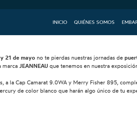
INICIO
QUIÉNES SOMOS
EMBA
 y 21 de mayo
no te pierdas nuestras jornadas de
puer
sa marca
JEANNEAU
que tenemos en nuestra exposició
os, a la Cap Camarat 9.0WA y Merry Fisher 895, comp
cury de color blanco que harán algo único de tu expe