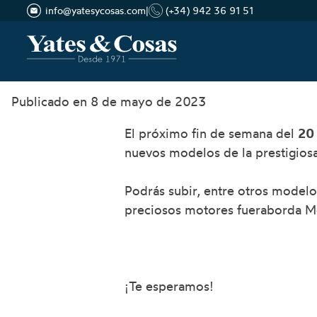
info@yatesycosas.com
|
(+34) 942 36 91 51
Saltar
Publicado en
8 de mayo de 2023
al
El próximo fin de semana del
20
contenido
nuevos modelos de la prestigio
Podrás subir, entre otros model
preciosos motores fueraborda Mer
¡Te esperamos!