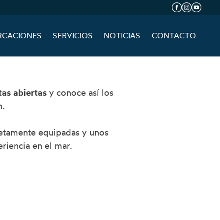
RCACIONES
SERVICIOS
NOTICIAS
CONTACTO
tas abiertas
y conoce así los
n.
letamente equipadas y unos
riencia en el mar.