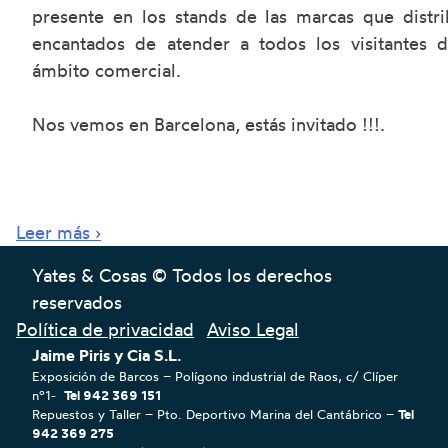
presente en los stands de las marcas que distr
encantados de atender a todos los visitantes 
ámbito comercial.
Nos vemos en Barcelona, estás invitado !!!.
Leer más ›
Yates & Cosas © Todos los derechos
reservados
Política de privacidad
Aviso Legal
Jaime Piris y Cia S.L.
Exposición de Barcos – Polígono industrial de Raos, c/ Clíper
nº1-
Tel 942 369 151
Repuestos y Taller – Pto. Deportivo Marina del Cantábrico –
Tel
942 369 275