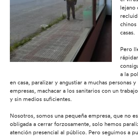
lejano
recluid
chinos
casas.
Pero ll
rápida
consig
a la p
en casa, paralizar y angustiar a muchas personas y
empresas, machacar a los sanitarios con un trabajo 
y sin medios suficientes.
Nosotros, somos una pequeña empresa, que no es
obligada a cerrar forzosamente, solo hemos parali
atención presencial al público. Pero seguimos a pu