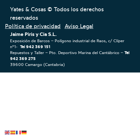
Yates & Cosas © Todos los derechos
reservados
Política de privacidad
Aviso Legal
Jaime Piris y Cia S.L.
Exposición de Barcos – Polígono industrial de Raos, c/ Clíper
nº1-
Tel 942 369 151
Repuestos y Taller – Pto. Deportivo Marina del Cantábrico –
Tel
942 369 275
39600 Camargo (Cantabria)