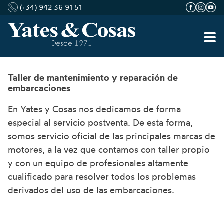
(+34) 942 36 91 51
Taller de mantenimiento y reparación de
Saltar
embarcaciones
al
contenido
En Yates y Cosas nos dedicamos de forma
especial al servicio postventa. De esta forma,
somos servicio oficial de las principales marcas de
motores, a la vez que contamos con taller propio
y con un equipo de profesionales altamente
cualificado para resolver todos los problemas
derivados del uso de las embarcaciones.
Contacte con nosotros