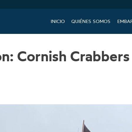
INICIO
QUIÉNES SOMOS
EMBA
ón:
Cornish Crabbers