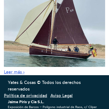
Leer más ›
Yates & Cosas © Todos los derechos
reservados
Política de privacidad
Aviso Legal
Jaime Piris y Cia S.L.
Exposición de Barcos – Polígono industrial de Raos, c/ Clíper