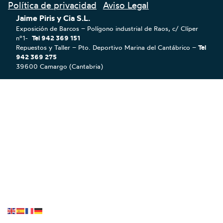
Política de privacidad
Aviso Legal
Jaime Piris y Cia S.L.
Exposición de Barcos – Polígono industrial de Raos, c/ Clíper
nº1-
Tel 942 369 151
Repuestos y Taller – Pto. Deportivo Marina del Cantábrico –
Tel
942 369 275
39600 Camargo (Cantabria)