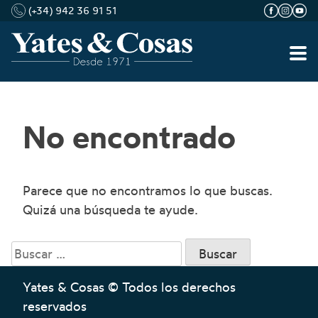
(+34) 942 36 91 51
Saltar
al
No encontrado
contenido
Parece que no encontramos lo que buscas.
Quizá una búsqueda te ayude.
Buscar:
Yates & Cosas © Todos los derechos
reservados