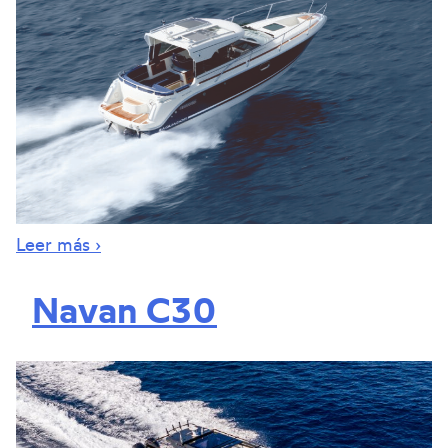
Leer más ›
Navan C30