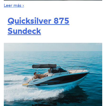
Leer más ›
Quicksilver 875
Sundeck