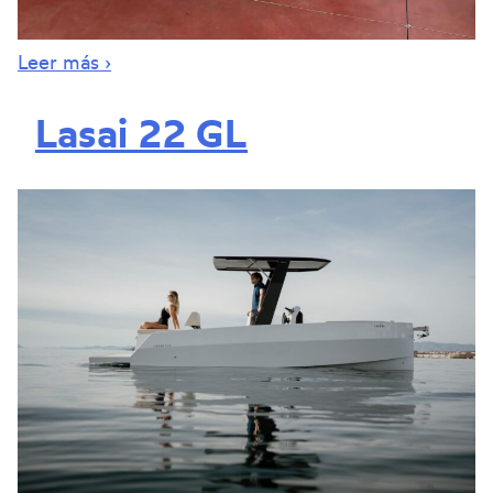
Leer más ›
Lasai 22 GL