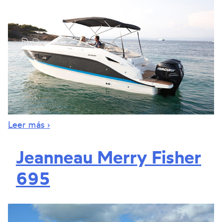
Leer más ›
Jeanneau Merry Fisher
695