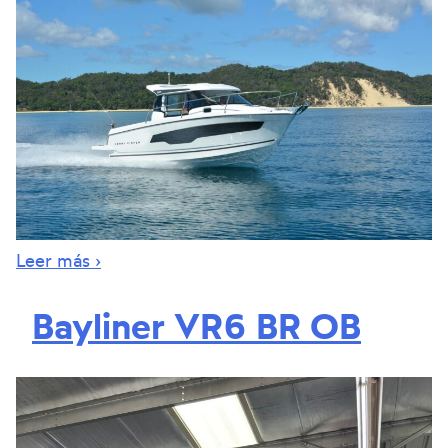
Leer más ›
Bayliner VR6 BR OB