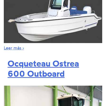
Leer más ›
Ocqueteau Ostrea
600 Outboard