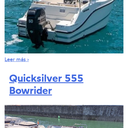
Leer más ›
Quicksilver 555
Bowrider