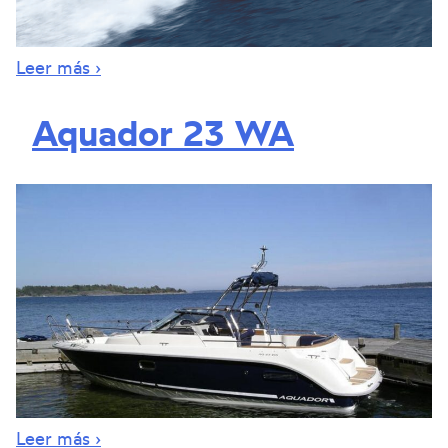
Leer más ›
Aquador 23 WA
Leer más ›