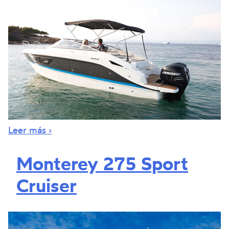
Leer más ›
Monterey 275 Sport
Cruiser