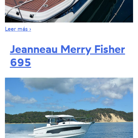
Leer más ›
Jeanneau Merry Fisher
695