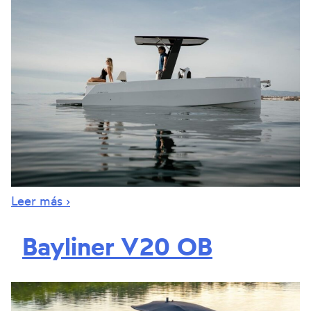
Leer más ›
Bayliner V20 OB