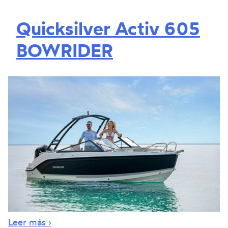
Quicksilver Activ 605
BOWRIDER
Leer más ›