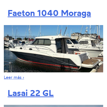
Faeton 1040 Moraga
Leer más ›
Lasai 22 GL