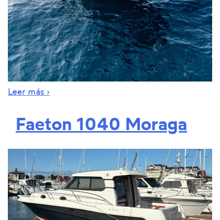
Leer más ›
Faeton 1040 Moraga