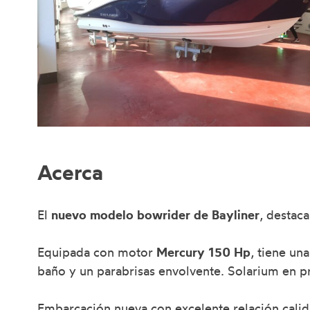
Acerca
El
nuevo modelo bowrider de Bayliner
, destac
Equipada con motor
Mercury 150 Hp
, tiene un
baño y un parabrisas envolvente. Solarium en 
Embarcación nueva con excelente relación calid