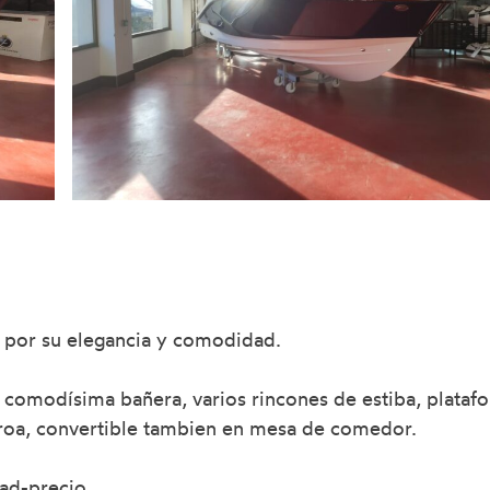
a por su elegancia y comodidad.
a comodísima bañera, varios rincones de estiba, plataf
proa, convertible tambien en mesa de comedor.
ad-precio.