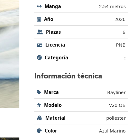
Manga
2.54 metros
Año
2026
Plazas
9
Licencia
PNB
Categoría
c
Información técnica
Marca
Bayliner
Modelo
V20 OB
Material
poliester
Color
Azul Marino