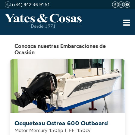
(+34) 942 36 91 51
Saltar
Conozca nuestras
Embarcaciones
de
al
Ocasión
contenido
Ocqueteau Ostrea 600 Outboard
Motor Mercury 150hp L EFI 150cv