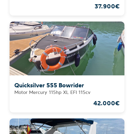
37.900€
Quicksilver 555 Bowrider
Motor Mercury 115hp XL EFI 115cv
42.000€