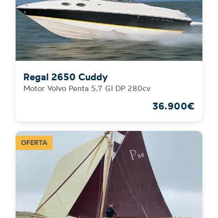
Regal 2650 Cuddy
Motor Volvo Penta 5.7 GI DP 280cv
36.900€