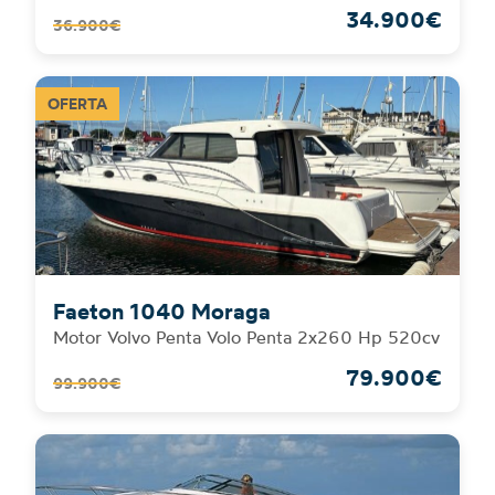
34.900€
36.900€
Faeton 1040 Moraga
Motor Volvo Penta Volo Penta 2x260 Hp 520cv
79.900€
99.900€